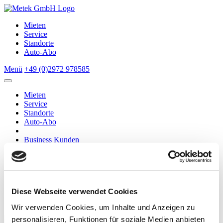
Mieten
Service
Standorte
Auto-Abo
Menü
+49 (0)2972 978585
Mieten
Service
Standorte
Auto-Abo
Business Kunden
Privatkunden
Abschleppdienst
Über Metek
Kontakt
Diese Webseite verwendet Cookies
Metek Fahrzeughandel
BOSCH Car Service
Wir verwenden Cookies, um Inhalte und Anzeigen zu
personalisieren, Funktionen für soziale Medien anbieten