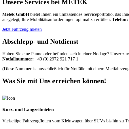
Unsere Services bei METEK
Metek GmbH
bietet Ihnen ein umfassendes Serviceportfolio, das Ihn
ausgelegt, Ihre Mobilitätsanforderungen optimal zu erfüllen.
Telefon:
Jetzt Fahrzeug mieten
Abschlepp- und Notdienst
Haben Sie eine Panne oder befinden sich in einer Notlage? Unser zuve
Notfallnummer:
+49 (0) 2972 921 717 1
(Diese Nummer ist ausschließlich für Notfälle mit einem Mietfahrzeu
Was Sie mit Uns erreichen können!
Kurz- und Langzeitmieten
Vielseitige Fahrzeugflotten vom Kleinwagen über SUVs bis hin zu Tra