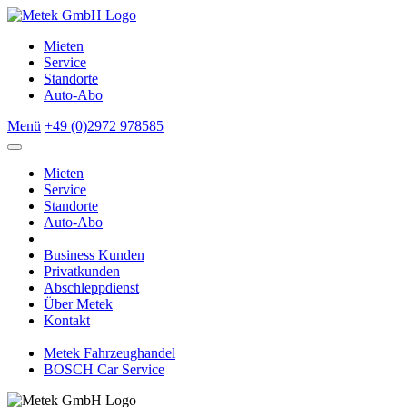
Mieten
Service
Standorte
Auto-Abo
Menü
+49 (0)2972 978585
Mieten
Service
Standorte
Auto-Abo
Business Kunden
Privatkunden
Abschleppdienst
Über Metek
Kontakt
Metek Fahrzeughandel
BOSCH Car Service