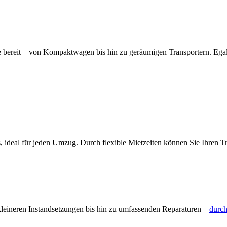
e bereit – von Kompaktwagen bis hin zu geräumigen Transportern. Egal o
deal für jeden Umzug. Durch flexible Mietzeiten können Sie Ihren T
 kleineren Instandsetzungen bis hin zu umfassenden Reparaturen –
durch