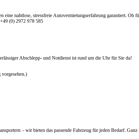
en eine nahtlose, stressfreie Autovermietungserfahrung garantiert. Ob f
+49 (0) 2972 978 585
rlässiger Abschlepp- und Notdienst ist rund um die Uhr für Sie da!
g vorgesehen.)
nsportern – wir bieten das passende Fahrzeug für jeden Bedarf. Ganz 