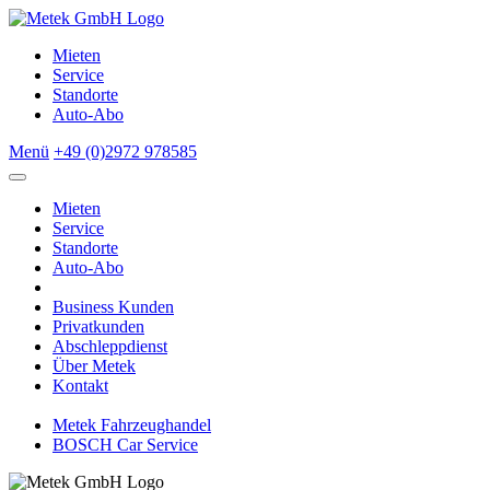
Mieten
Service
Standorte
Auto-Abo
Menü
+49 (0)2972 978585
Mieten
Service
Standorte
Auto-Abo
Business Kunden
Privatkunden
Abschleppdienst
Über Metek
Kontakt
Metek Fahrzeughandel
BOSCH Car Service