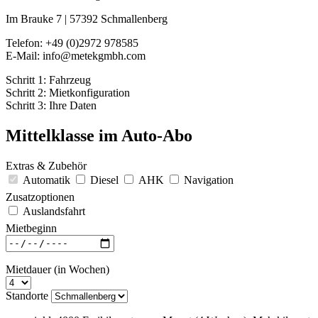
Im Brauke 7 | 57392 Schmallenberg
Telefon: +49 (0)2972 978585
E-Mail: info@metekgmbh.com
Schritt 1:
Fahrzeug
Schritt 2:
Mietkonfiguration
Schritt 3:
Ihre Daten
Mittelklasse im Auto-Abo
Extras & Zubehör
Automatik
Diesel
AHK
Navigation
Zusatzoptionen
Auslandsfahrt
Mietbeginn
Mietdauer (in Wochen)
Standorte