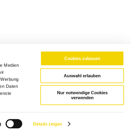
Cookies zulassen
le Medien
ir
Auswahl erlauben
, Werbung
ren Daten
Nur notwendige Cookies
ienste
verwenden
g
Details zeigen