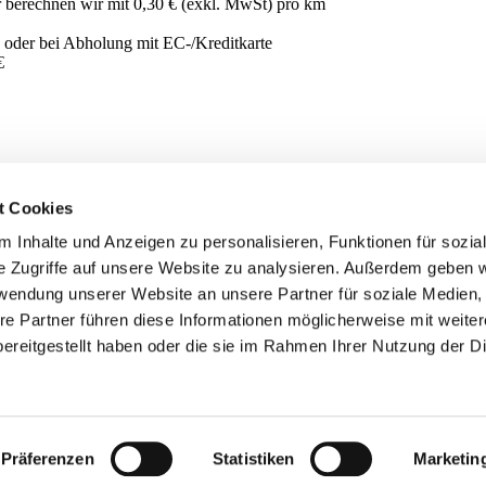
 berechnen wir mit 0,30 € (exkl. MwSt) pro km
 oder bei Abholung mit EC-/Kreditkarte
€
t Cookies
 Inhalte und Anzeigen zu personalisieren, Funktionen für sozia
e Zugriffe auf unsere Website zu analysieren. Außerdem geben w
rwendung unserer Website an unsere Partner für soziale Medien
re Partner führen diese Informationen möglicherweise mit weite
ereitgestellt haben oder die sie im Rahmen Ihrer Nutzung der D
x: +49 (0)2972 978595
Präferenzen
Statistiken
Marketin