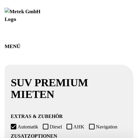
MENÜ
FAHRZEUG
MIETKONFIGURATION
IHRE DATEN
SUV PREMIUM
MIETEN
EXTRAS & ZUBEHÖR
Automatik
Diesel
AHK
Navigation
ZUSATZOPTIONEN