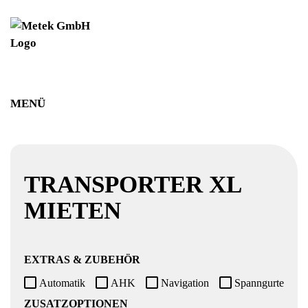
MENÜ
FAHRZEUG
MIETKONFIGURATION
IHRE DATEN
TRANSPORTER XL
MIETEN
EXTRAS & ZUBEHÖR
Automatik
AHK
Navigation
Spanngurte
ZUSATZOPTIONEN